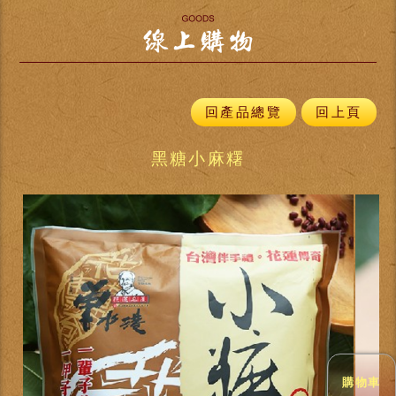
回產品總覽
回上頁
黑糖小麻糬
購物車