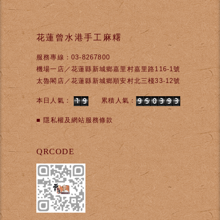
花蓮曾水港手工麻糬
服務專線：03-8267800
機場一店／花蓮縣新城鄉嘉里村嘉里路116-1號
太魯閣店／花蓮縣新城鄉順安村北三棧33-12號
本日人氣：
累積人氣：
■
隱私權及網站服務條款
QRCODE