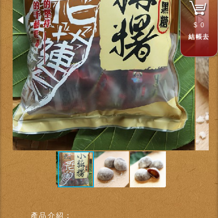
$
0
結帳去
產品介紹：